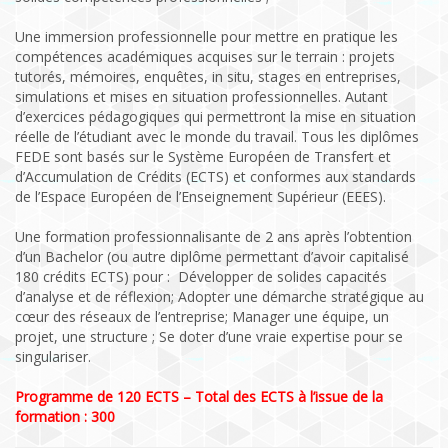
Une immersion professionnelle pour mettre en pratique les
compétences académiques acquises sur le terrain : projets
tutorés, mémoires, enquêtes, in situ, stages en entreprises,
simulations et mises en situation professionnelles. Autant
d’exercices pédagogiques qui permettront la mise en situation
réelle de l’étudiant avec le monde du travail. Tous les diplômes
FEDE sont basés sur le Système Européen de Transfert et
d’Accumulation de Crédits (ECTS) et conformes aux standards
de l’Espace Européen de l’Enseignement Supérieur (EEES).
Une formation professionnalisante de 2 ans après l’obtention
d’un Bachelor (ou autre diplôme permettant d’avoir capitalisé
180 crédits ECTS) pour : Développer de solides capacités
d’analyse et de réflexion; Adopter une démarche stratégique au
cœur des réseaux de l’entreprise; Manager une équipe, un
projet, une structure ; Se doter d’une vraie expertise pour se
singulariser.
Programme de 120 ECTS – Total des ECTS à l’issue de la
formation : 300