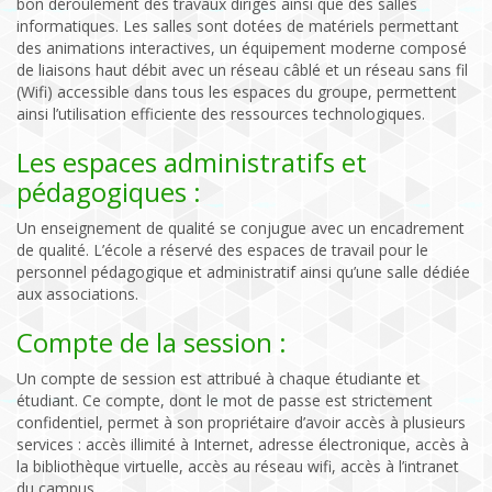
bon déroulement des travaux dirigés ainsi que des salles
informatiques. Les salles sont dotées de matériels permettant
des animations interactives, un équipement moderne composé
de liaisons haut débit avec un réseau câblé et un réseau sans fil
(Wifi) accessible dans tous les espaces du groupe, permettent
ainsi l’utilisation efficiente des ressources technologiques.
Les espaces administratifs et
pédagogiques :
Un enseignement de qualité se conjugue avec un encadrement
de qualité. L’école a réservé des espaces de travail pour le
personnel pédagogique et administratif ainsi qu’une salle dédiée
aux associations.
Compte de la session :
Un compte de session est attribué à chaque étudiante et
étudiant. Ce compte, dont le mot de passe est strictement
confidentiel, permet à son propriétaire d’avoir accès à plusieurs
services : accès illimité à Internet, adresse électronique, accès à
la bibliothèque virtuelle, accès au réseau wifi, accès à l’intranet
du campus.