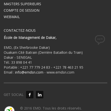
MASTERS SUPERIEURS
COMPTE DE SESSION
WEBMAIL
CONTACTEZ-NOUS
École de Management de Dakar,
EMD, (Ex Sherbrooke Dakar)
Ouakam Cité Batrain (Derrière Bataillon du Train)
Dakar - SENEGAL
Tél.: 33 898 04 41
Portable : +221 77 779 24 83 - +221 78 463 21 95
Email :
info@emdsn.com
- www.emdsn.com
GET SOCIAL
© 2016 EMD. Tous les droits réservés.