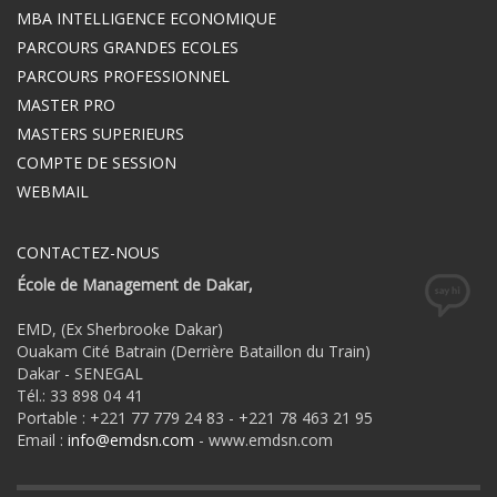
MBA INTELLIGENCE ECONOMIQUE
PARCOURS GRANDES ECOLES
PARCOURS PROFESSIONNEL
MASTER PRO
MASTERS SUPERIEURS
COMPTE DE SESSION
WEBMAIL
CONTACTEZ-NOUS
École de Management de Dakar,
EMD, (Ex Sherbrooke Dakar)
Ouakam Cité Batrain (Derrière Bataillon du Train)
Dakar - SENEGAL
Tél.: 33 898 04 41
Portable : +221 77 779 24 83 - +221 78 463 21 95
Email :
info@emdsn.com
- www.emdsn.com