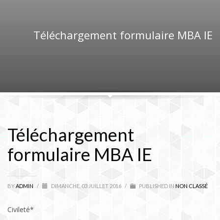
Téléchargement formulaire MBA IE
Téléchargement
formulaire MBA IE
BY
ADMIN
/
DIMANCHE, 03 JUILLET 2016
/
PUBLISHED IN
NON CLASSÉ
Civileté*