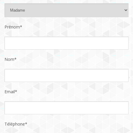
Prénom*
Nom*
Email*
Téléphone*