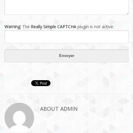
Warning:
The
Really Simple CAPTCHA
plugin is not active.
ABOUT
ADMIN