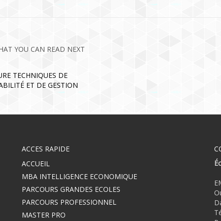
HAT YOU CAN READ NEXT
RE TECHNIQUES DE
BILITÉ ET DE GESTION
ACCES RAPIDE
C
E
ACCUEIL
MBA INTELLIGENCE ECONOMIQUE
E
PARCOURS GRANDES ECOLES
Ou
PARCOURS PROFESSIONNEL
D
Te
MASTER PRO