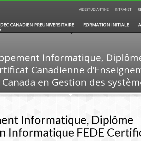
VIE ESTUDIANTINE
INTRANET
R
DEC CANADIEN PREUNIVERSITAIRE
FORMATION INITIALE
A
S
ppement Informatique, Diplôm
rtificat Canadienne d’Enseigne
en Canada en Gestion des systè
ent Informatique, Diplôme
n Informatique FEDE Certifi