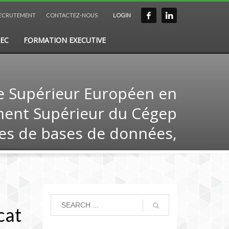
ECRUTEMENT
CONTACTEZ-NOUS
LOGIN
EC
FORMATION EXECUTIVE
e Supérieur Européen en
ment Supérieur du Cégep
mes de bases de données,
cat