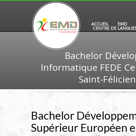
ACCUEIL
EMD
CENTRE DE LANGUE
Bachelor Dévelo
Informatique FEDE Ce
Saint-Félici
Bachelor Développem
Supérieur Européen e