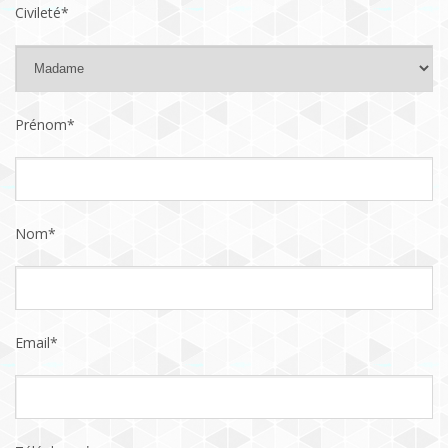
Civileté*
Prénom*
Nom*
Email*