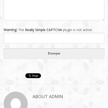
Warning:
The
Really Simple CAPTCHA
plugin is not active.
ABOUT
ADMIN