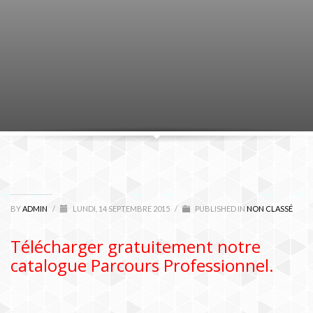
BY
ADMIN
/
LUNDI, 14 SEPTEMBRE 2015
/
PUBLISHED IN
NON CLASSÉ
Télécharger gratuitement notre
catalogue Parcours Professionnel.