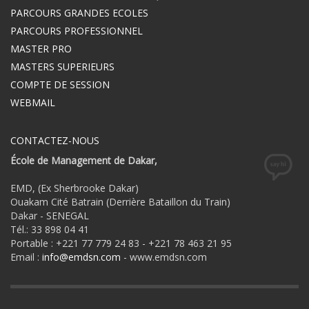
PARCOURS GRANDES ECOLES
PARCOURS PROFESSIONNEL
MASTER PRO
MASTERS SUPERIEURS
COMPTE DE SESSION
WEBMAIL
CONTACTEZ-NOUS
École de Management de Dakar,
EMD, (Ex Sherbrooke Dakar)
Ouakam Cité Batrain (Derrière Bataillon du Train)
Dakar - SENEGAL
Tél.: 33 898 04 41
Portable : +221 77 779 24 83 - +221 78 463 21 95
Email :
info@emdsn.com
- www.emdsn.com