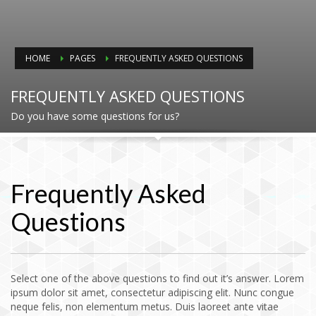
HOME
PAGES
FREQUENTLY ASKED QUESTIONS
FREQUENTLY ASKED QUESTIONS
Do you have some questions for us?
Frequently Asked
Questions
Select one of the above questions to find out it’s answer. Lorem
ipsum dolor sit amet, consectetur adipiscing elit. Nunc congue
neque felis, non elementum metus. Duis laoreet ante vitae