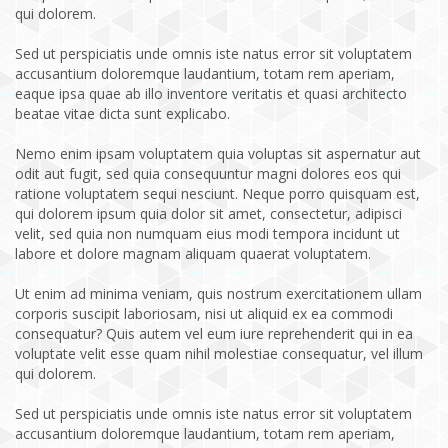
qui dolorem.
Sed ut perspiciatis unde omnis iste natus error sit voluptatem
accusantium doloremque laudantium, totam rem aperiam,
eaque ipsa quae ab illo inventore veritatis et quasi architecto
beatae vitae dicta sunt explicabo.
Nemo enim ipsam voluptatem quia voluptas sit aspernatur aut
odit aut fugit, sed quia consequuntur magni dolores eos qui
ratione voluptatem sequi nesciunt. Neque porro quisquam est,
qui dolorem ipsum quia dolor sit amet, consectetur, adipisci
velit, sed quia non numquam eius modi tempora incidunt ut
labore et dolore magnam aliquam quaerat voluptatem.
Ut enim ad minima veniam, quis nostrum exercitationem ullam
corporis suscipit laboriosam, nisi ut aliquid ex ea commodi
consequatur? Quis autem vel eum iure reprehenderit qui in ea
voluptate velit esse quam nihil molestiae consequatur, vel illum
qui dolorem.
Sed ut perspiciatis unde omnis iste natus error sit voluptatem
accusantium doloremque laudantium, totam rem aperiam,