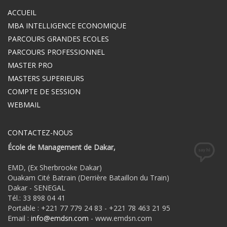
ACCUEIL
MBA INTELLIGENCE ECONOMIQUE
PARCOURS GRANDES ECOLES
PARCOURS PROFESSIONNEL
MASTER PRO
MASTERS SUPERIEURS
COMPTE DE SESSION
WEBMAIL
CONTACTEZ-NOUS
École de Management de Dakar,
EMD, (Ex Sherbrooke Dakar)
Ouakam Cité Batrain (Derrière Bataillon du Train)
Dakar - SENEGAL
Tél.: 33 898 04 41
Portable : +221 77 779 24 83 - +221 78 463 21 95
Email :
info@emdsn.com
- www.emdsn.com