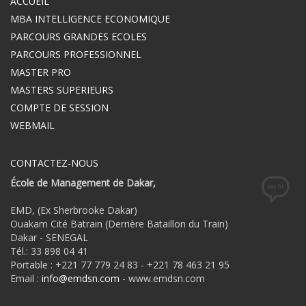
ACCUEIL
MBA INTELLIGENCE ECONOMIQUE
PARCOURS GRANDES ECOLES
PARCOURS PROFESSIONNEL
MASTER PRO
MASTERS SUPERIEURS
COMPTE DE SESSION
WEBMAIL
CONTACTEZ-NOUS
École de Management de Dakar,
EMD, (Ex Sherbrooke Dakar)
Ouakam Cité Batrain (Derrière Bataillon du Train)
Dakar - SENEGAL
Tél.: 33 898 04 41
Portable : +221 77 779 24 83 - +221 78 463 21 95
Email :
info@emdsn.com
- www.emdsn.com