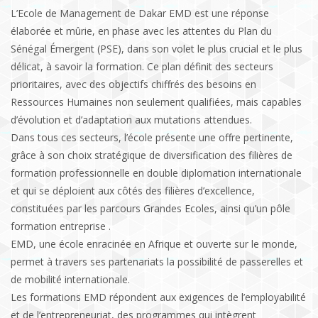
L’Ecole de Management de Dakar EMD est une réponse
élaborée et mûrie, en phase avec les attentes du Plan du
Sénégal Émergent (PSE), dans son volet le plus crucial et le plus
délicat, à savoir la formation. Ce plan définit des secteurs
prioritaires, avec des objectifs chiffrés des besoins en
Ressources Humaines non seulement qualifiées, mais capables
d’évolution et d’adaptation aux mutations attendues.
Dans tous ces secteurs, l’école présente une offre pertinente,
grâce à son choix stratégique de diversification des filières de
formation professionnelle en double diplomation internationale
et qui se déploient aux côtés des filières d’excellence,
constituées par les parcours Grandes Ecoles, ainsi qu’un pôle
formation entreprise .
EMD, une école enracinée en Afrique et ouverte sur le monde,
permet à travers ses partenariats la possibilité de passerelles et
de mobilité internationale.
Les formations EMD répondent aux exigences de l’employabilité
et de l’entrepreneuriat, des programmes qui intègrent