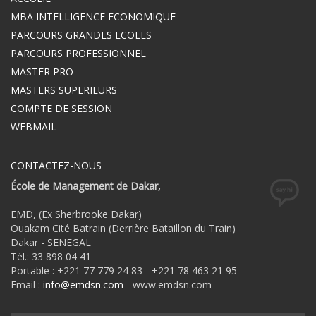
MBA INTELLIGENCE ECONOMIQUE
PARCOURS GRANDES ECOLES
PARCOURS PROFESSIONNEL
MASTER PRO
MASTERS SUPERIEURS
COMPTE DE SESSION
WEBMAIL
CONTACTEZ-NOUS
École de Management de Dakar,
EMD, (Ex Sherbrooke Dakar)
Ouakam Cité Batrain (Derrière Bataillon du Train)
Dakar - SENEGAL
Tél.: 33 898 04 41
Portable : +221 77 779 24 83 - +221 78 463 21 95
Email :
info@emdsn.com
- www.emdsn.com