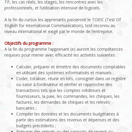
TP, les cas réels, les stages, les rencontres avec les
professionnels, et l’utilisation intensive de logiciels.
A la fin du cursus les apprenants passeront le TOEIC (Test Of
English for International Communication), test reconnu au
niveau international et exigé par le monde de l’entreprise.
Objectifs du programme :
A la fin du programme l’apprenant (e) auront les compétences
requises pour mener avec efficacité les activités suivantes :
Calculer, préparer et émettre des documents comptables
en utilisant des systèmes informatisés et manuels ;
Coder, totaliser, réunir en lots, consigner dans un registre
ou saisir à l’ordinateur et vérifier et rapprocher des
transactions tels que les comptes créditeurs et
fournisseurs, la paie, les commandes, les chèques, les
factures, les demandes de chèques et les relevés
bancaires ;
Compiler les données et les documents budgétaires à
partir des estimations des revenus et dépenses et des
budgets précédents ;
Préparer des relevés ou des rapports de revient ou