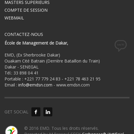
MASTERS SUPERIEURS
COMPTE DE SESSION
WEBMAIL
CONTACTEZ-NOUS
École de Management de Dakar,
EMD, (Ex Sherbrooke Dakar)
Ouakam Cité Batrain (Derrière Bataillon du Train)
Dakar - SENEGAL
Tél.: 33 898 04 41
Portable : +221 77 779 24 83 - +221 78 463 21 95
Email :
info@emdsn.com
- www.emdsn.com
GET SOCIAL
© 2016 EMD. Tous les droits réservés.