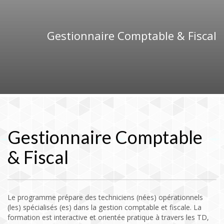
Gestionnaire Comptable & Fiscal
Gestionnaire Comptable
& Fiscal
Le programme prépare des techniciens (nées) opérationnels
(les) spécialisés (es) dans la gestion comptable et fiscale. La
formation est interactive et orientée pratique à travers les TD,