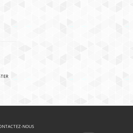
STER
ONTACTEZ-NOUS