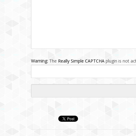
Warning:
The
Really Simple CAPTCHA
plugin is not act