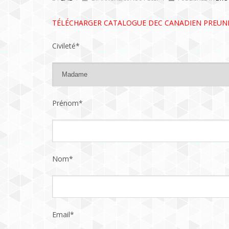
TÉLÉCHARGER CATALOGUE DEC CANADIEN PREUNI
Civileté*
Prénom*
Nom*
Email*