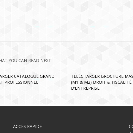
HAT YOU CAN READ NEXT
ARGER CATALOGUE GRAND
TÉLÉCHARGER BROCHURE MA
ET PROFESSIONNEL
(M1 & M2) DROIT & FISCALITÉ
D’ENTREPRISE
ACCES RAPIDE
C