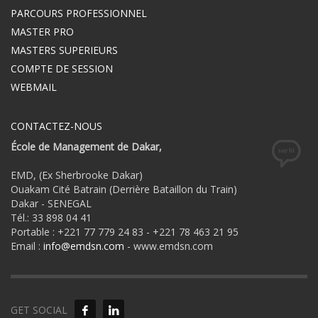
PARCOURS PROFESSIONNEL
MASTER PRO
MASTERS SUPERIEURS
COMPTE DE SESSION
WEBMAIL
CONTACTEZ-NOUS
École de Management de Dakar,
EMD, (Ex Sherbrooke Dakar)
Ouakam Cité Batrain (Derrière Bataillon du Train)
Dakar - SENEGAL
Tél.: 33 898 04 41
Portable : +221 77 779 24 83 - +221 78 463 21 95
Email :
info@emdsn.com
- www.emdsn.com
GET SOCIAL