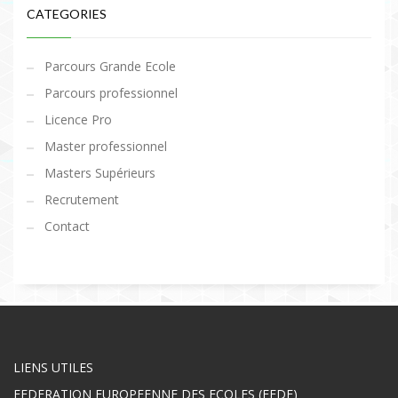
CATEGORIES
Parcours Grande Ecole
Parcours professionnel
Licence Pro
Master professionnel
Masters Supérieurs
Recrutement
Contact
LIENS UTILES
FEDERATION EUROPEENNE DES ECOLES (FEDE)