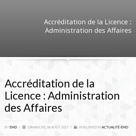
Accréditation de la Licence :
Administration des Affaires
Accréditation de la
Licence : Administration
des Affaires
BY
EMD
/
DIMANCHE, 06 AOÛT 2017
/
PUBLISHED IN
ACTUALITÉ-EMD